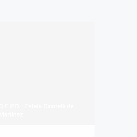
Q.E.P.D. : Estela Cicarelli de
Martínez