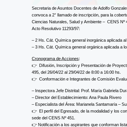
Secretaria de Asuntos Docentes de Adolfo Gonzales
convoca a 2° llamado de inscripción, para la cobert
Ciencias Naturales, Salud y Ambiente – CENS 
Acto Resolutivo 11293/97:
– 2 Hs. Cát. Química general inorgánica aplicada a
– 3 Hs. Cát. Química general orgánica aplicada a lo
Cronograma de Acciones
:
👉 Difusión, Inscripción y Presentación de Proye
495, del 26/04/22 al 29/04/22 de 8:00 a 16:00 hs.
👉 Conformación e Integrantes de Comisión Evalu
– Inspectora Jefe Distrital: Prof. María Gabriela Dur
– Director del Establecimiento: Ana Paula Rivero
– Especialista del Área: Marianela Santamaría – Sup
👉 El perfil del Egresado, de la modalidad y los c
sede del CENS Nº 451.
👉 Notificación a los aspirantes que conforman lista