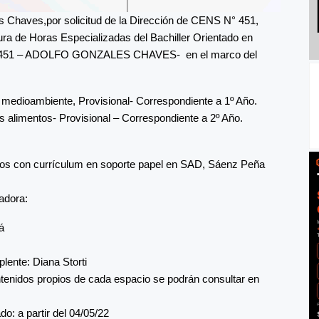
 Chaves,por solicitud de la Dirección de CENS N° 451,
ura de Horas Especializadas del Bachiller Orientado en
Nº 451 – ADOLFO GONZALES CHAVES- en el marco del
l medioambiente, Provisional- Correspondiente a 1º Año.
s alimentos- Provisional – Correspondiente a 2º Año.
ctos con currículum en soporte papel en SAD, Sáenz Peña
adora:
á
lente: Diana Storti
ontenidos propios de cada espacio se podrán consultar en
do: a partir del 04/05/22