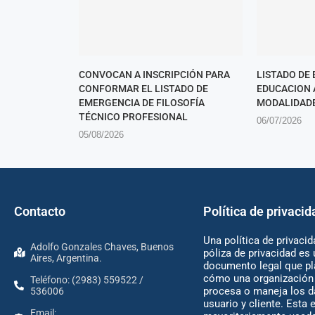
CONVOCAN A INSCRIPCIÓN PARA
LISTADO DE
CONFORMAR EL LISTADO DE
EDUCACION A
EMERGENCIA DE FILOSOFÍA
MODALIDAD
TÉCNICO PROFESIONAL
06/07/2026
05/08/2026
Contacto
Política de privacid
Una política de privacid
Adolfo Gonzales Chaves, Buenos
póliza de privacidad es 
Aires, Argentina.
documento legal que pl
cómo una organización 
Teléfono: (2983) 559522 /
procesa o maneja los d
536006
usuario y cliente. Esta 
Email: