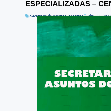
ESPECIALIZADAS – CEN
Secretaria de Asuntos Docentes
abril 26, 202