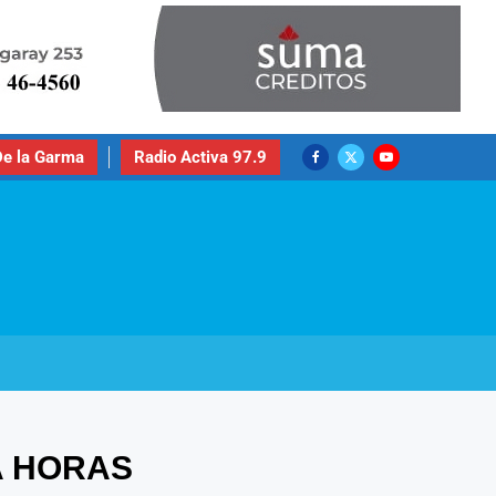
e la Garma
Radio Activa 97.9
A HORAS