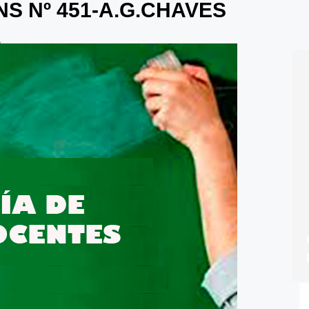
S Nº 451-A.G.CHAVES
2