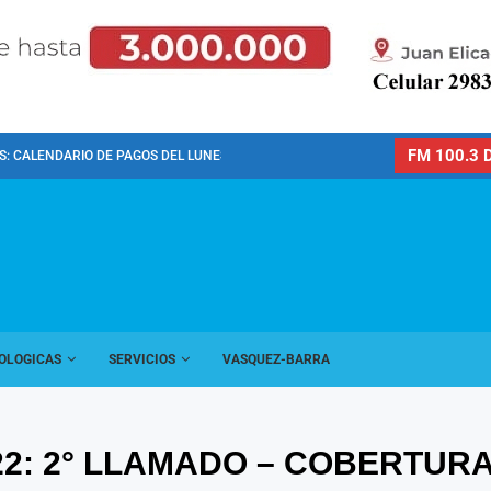
FM 100.3 D
: CALENDARIO DE PAGOS DEL LUNES 10 DE...
OLOGICAS
SERVICIOS
VASQUEZ-BARRA
22: 2° LLAMADO – COBERTUR