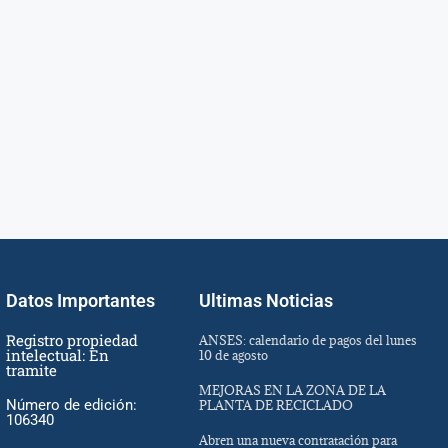
Datos Importantes
Ultimas Noticias
Registro propiedad
ANSES: calendario de pagos del lunes
intelectual: En
10 de agosto
tramite
MEJORAS EN LA ZONA DE LA
Número de edición:
PLANTA DE RECICLADO
106340
Abren una nueva contratación para