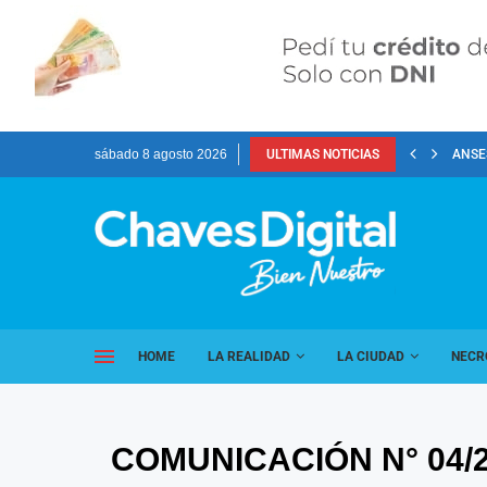
sábado 8 agosto 2026
ULTIMAS NOTICIAS
ANSES
HOME
LA REALIDAD
LA CIUDAD
NECR
COMUNICACIÓN N° 04/