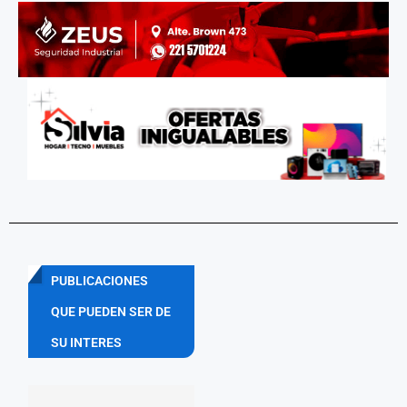
PUBLICACIONES
QUE PUEDEN SER DE
SU INTERES