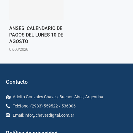
ANSES: CALENDARIO DE
PAGOS DEL LUNES 10 DE
AGOSTO
07/08/2026
Contacto
Adolfo Gonzales Chaves, Buenos Aires, Argentina.
Teléfono: (2983) 559522 / 536006
Email:
info@chavesdigital.com.ar
Política de privacidad