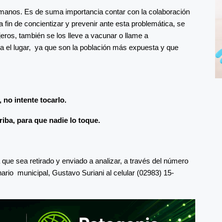
umanos. Es de suma importancia contar con la colaboración
a fin de concientizar y prevenir ante esta problemática, se
ejeros, también se los lleve a vacunar o llame a
a el lugar, ya que son la población más expuesta y que
 no intente tocarlo.
iba, para que nadie lo toque.
ue sea retirado y enviado a analizar, a través del número
nario municipal, Gustavo Suriani al celular (02983) 15-