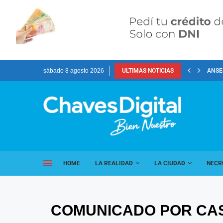
sábado 8 agosto 2026
ULTIMAS NOTICIAS
ANSES
HOME
LA REALIDAD
LA CIUDAD
NECR
COMUNICADO POR CAS