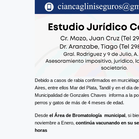
Debido a casos de rabia confirmados en murciélago
Aires, entre ellos Mar del Plata, Tandil y en el día d
Municipalidad de Gonzales Chaves informa a la pobl
perros y gatos de más de 4 meses de edad.
Desde
el Área de Bromatología municipal
, si b
noviembre a Enero,
continúa vacunando en su se
horas