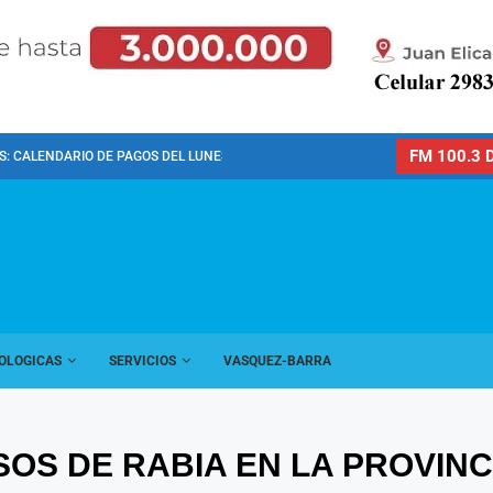
FM 100.3 D
: CALENDARIO DE PAGOS DEL LUNES 10 DE...
OLOGICAS
SERVICIOS
VASQUEZ-BARRA
OS DE RABIA EN LA PROVINC