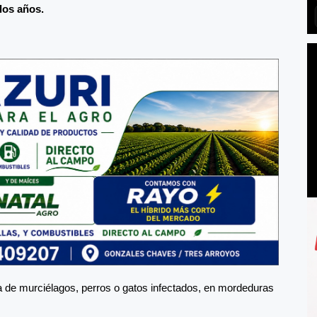
los años.
iva de murciélagos, perros o gatos infectados, en mordeduras