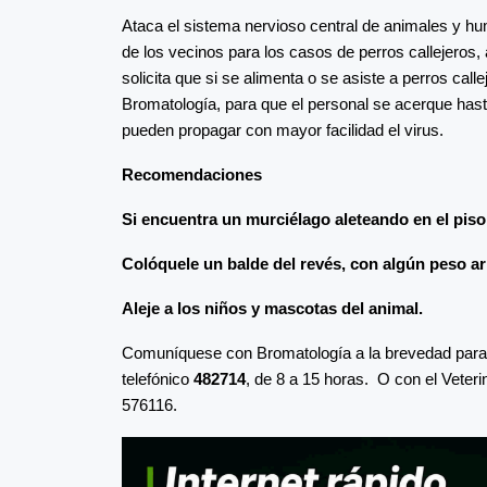
Ataca el sistema nervioso central de animales y h
de los vecinos para los casos de perros callejeros, 
solicita que si se alimenta o se asiste a perros call
Bromatología, para que el personal se acerque hast
pueden propagar con mayor facilidad el virus.
Recomendaciones
Si encuentra un murciélago aleteando en el piso,
Colóquele un balde del revés, con algún peso arr
Aleje a los niños y mascotas del animal.
Comuníquese con Bromatología a la brevedad para q
telefónico
482714
, de 8 a 15 horas. O con el Veteri
576116.