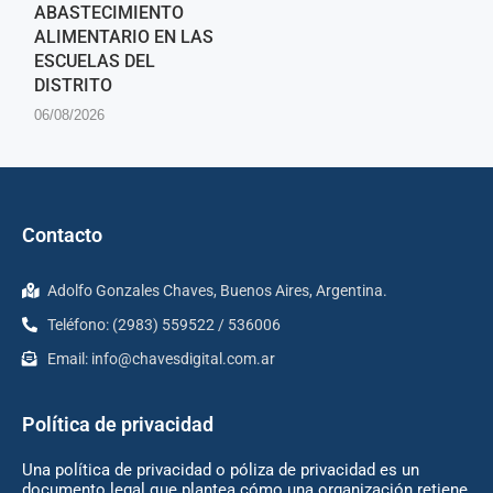
ABASTECIMIENTO
ALIMENTARIO EN LAS
ESCUELAS DEL
DISTRITO
06/08/2026
Contacto
Adolfo Gonzales Chaves, Buenos Aires, Argentina.
Teléfono: (2983) 559522 / 536006
Email:
info@chavesdigital.com.ar
Política de privacidad
Una política de privacidad o póliza de privacidad es un
documento legal que plantea cómo una organización retiene,