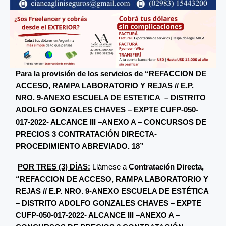
Para la provisión de los servicios de “REFACCION DE
ACCESO, RAMPA LABORATORIO Y REJAS // E.P.
NRO. 9-ANEXO ESCUELA DE ESTETICA – DISTRITO
ADOLFO GONZALES CHAVES – EXPTE CUFP-050-
017-2022- ALCANCE III –ANEXO A – CONCURSOS DE
PRECIOS 3 CONTRATACIÓN DIRECTA-
PROCEDIMIENTO ABREVIADO. 18”
POR TRES (3) DÍAS:
Llámese a
Contratación Directa,
“REFACCION DE ACCESO, RAMPA LABORATORIO Y
REJAS // E.P. NRO. 9-ANEXO ESCUELA DE ESTÉTICA
– DISTRITO ADOLFO GONZALES CHAVES – EXPTE
CUFP-050-017-2022- ALCANCE III –ANEXO A –