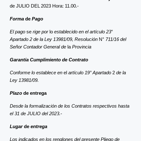
de JULIO DEL 2023 Hora: 11.00.-
Forma
de
Pago
El pago
se
rige por
lo
establecido en el artículo 23
°
Apartado 2 de la Ley 13981/09, Resolución
N°
711/16 del
Señor
Contador General de
la
Provincia
Garantía Cumplimiento de Contrato
Conforme lo establece en
el
artículo 19° Apartado
2
de la
Ley 13981/09.
Plazo
de entrega
Desde la formalización de los Contratos respectivos hasta
el 31 de JULIO del 2023.-
Lugar
de
entrega
Los indicados en los renglones del presente Pliego de