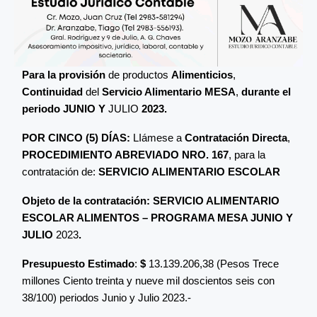
Para la provisión
de productos
Alimenticios
,
Continuidad
del
Servicio Alimentario MESA
,
durante el
periodo JUNIO Y
JULIO
2023
.
POR CINCO (5) DÍAS:
LIámese a
Contratación Directa
,
PROCEDIMIENTO ABREVIADO
NRO. 167
, para la
contratación de:
SERVICIO ALIMENTARIO ESCOLAR
Objeto de la contratación: SERVICIO ALIMENTARIO
ESCOLAR ALIMENTOS – PROGRAMA MESA
JUNIO Y
JULIO
2023
.
Presupuesto Estimado
:
$
13.139.206,38 (Pesos Trece
millones Ciento treinta y nueve mil doscientos seis con
38/100) periodos Junio y Julio 2023.-