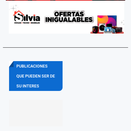
PUBLICACIONES
QUE PUEDEN SER DE
SU INTERES