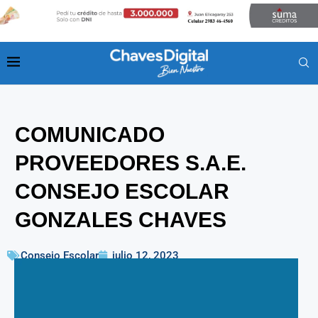
COMUNICADO
PROVEEDORES S.A.E.
CONSEJO ESCOLAR
GONZALES CHAVES
Consejo Escolar
julio 12, 2023