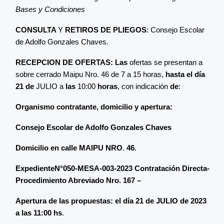
Bases y Condiciones
CONSULTA
Y
RETIROS DE PLIEGOS
: Consejo Escolar
de Adolfo Gonzales Chaves.
RECEPCION DE OFERTAS: Las
ofertas se presentan a
sobre cerrado Maipu Nro. 46 de 7 a 15 horas,
hasta el día
21 de
JULIO a
las
10:00
horas
, con indicación
de
:
Organismo contratante, domicilio y apertura:
Consejo Escolar de Adolfo Gonzales Chaves
Domicilio en calle MAIPU NRO
.
46
.
ExpedienteN°050-MESA-003-2023 Contratación Directa-
Procedimiento Abreviado Nro. 167 –
Apertura de las propuestas: el día 21 de JULIO de 2023
a las
11:00
hs
.