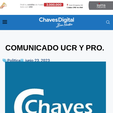
COMUNICADO UCR Y PRO.
Politica
junio 23, 2023