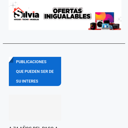
PUBLICACIONES
QUE PUEDEN SER DE
SU INTERES