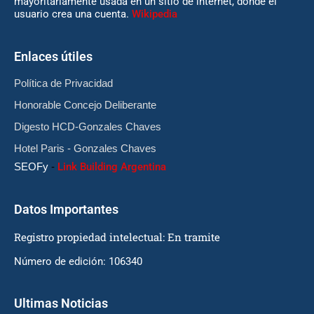
mayoritariamente usada en un sitio de internet, donde el
usuario crea una cuenta.
Wikipedia
Enlaces útiles
Política de Privacidad
Honorable Concejo Deliberante
Digesto HCD-Gonzales Chaves
Hotel Paris - Gonzales Chaves
SEOFy
-
Link Building Argentina
Datos Importantes
Registro propiedad intelectual: En tramite
Número de edición: 106340
Ultimas Noticias