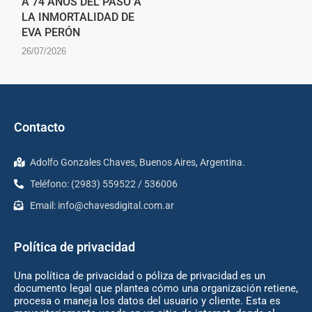
A 74 AÑOS DEL PASO A
LA INMORTALIDAD DE
EVA PERÓN
26/07/2026
Contacto
Adolfo Gonzales Chaves, Buenos Aires, Argentina.
Teléfono: (2983) 559522 / 536006
Email:
info@chavesdigital.com.ar
Política de privacidad
Una política de privacidad o póliza de privacidad es un
documento legal que plantea cómo una organización retiene,
procesa o maneja los datos del usuario y cliente. Esta es