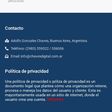
28/02/2026
Contacto
Adolfo Gonzales Chaves, Buenos Aires, Argentina.
Teléfono: (2983) 559522 / 536006
Email:
info@chavesdigital.com.ar
Política de privacidad
Una política de privacidad o póliza de privacidad es un
documento legal que plantea cómo una organización retiene,
procesa o maneja los datos del usuario y cliente. Esta es
mayoritariamente usada en un sitio de internet, donde el
usuario crea una cuenta.
Wikipedia