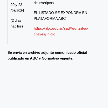
de inscriptos
20 y 23
/09/2024
EL LISTADO SE EXPONDRÁ EN
PLATAFORMA ABC
(2 días
hábiles)
https://abc.gob.ar/sad//gonzales-
chaves/inicio
Se envía en archivo adjunto comunicado oficial
publicado en ABC y Normativa vigente.