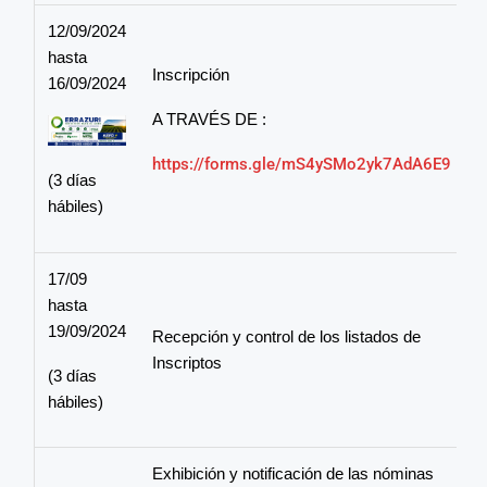
12/09/2024
hasta
Inscripción
16/09/2024
A TRAVÉS DE :
https://forms.gle/mS4ySMo2yk7AdA6E9
(3 días
hábiles)
17/09
hasta
19/09/2024
Recepción y control de los listados de
Inscriptos
(3 días
hábiles)
Exhibición y notificación de las nóminas