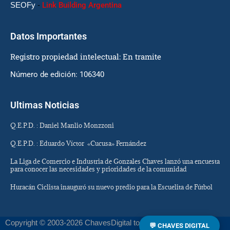
SEOFy
-
Link Building Argentina
Datos Importantes
Registro propiedad intelectual: En tramite
Número de edición: 106340
Ultimas Noticias
Q.E.P.D. : Daniel Manlio Monzzoni
Q.E.P.D. : Eduardo Víctor «Cucusa» Fernández
La Liga de Comercio e Industria de Gonzales Chaves lanzó una encuesta
para conocer las necesidades y prioridades de la comunidad
Huracán Ciclista inauguró su nuevo predio para la Escuelita de Fútbol
Copyright © 2003-2026 ChavesDigital todos los derechos
💬 CHAVES DIGITAL