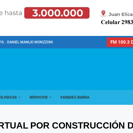
FM 100.3 D
P.D. : DANIEL MANLIO MONZZONI
OLOGICAS
SERVICIOS
VASQUEZ-BARRA
IRTUAL POR CONSTRUCCIÓN 