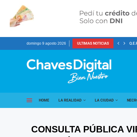
domingo 9 agosto 2026
ULTIMAS NOTICIAS
Q.E.
HOME
LA REALIDAD
LA CIUDAD
NECR
CONSULTA PÚBLICA V