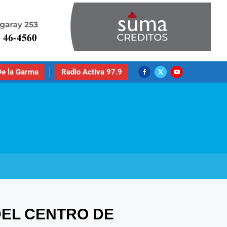
e la Garma
Radio Activa 97.9
DEL CENTRO DE