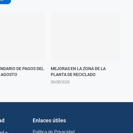
ENDARIO DE PAGOS DEL
MEJORAS EN LA ZONA DE LA
E AGOSTO
PLANTA DE RECICLADO
06/08/2026
ad
Enlaces útiles
Política de Privacidad
ad o