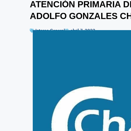
ATENCIÓN PRIMARIA DE
ADOLFO GONZALES CH
Interes General
abril 7, 2022