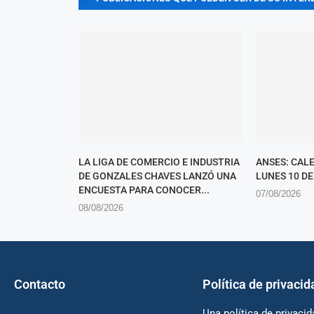
LA LIGA DE COMERCIO E INDUSTRIA
ANSES: CAL
DE GONZALES CHAVES LANZÓ UNA
LUNES 10 D
ENCUESTA PARA CONOCER...
07/08/2026
08/08/2026
Contacto
Política de privacid
Una política de privacid