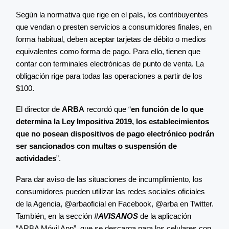
Según la normativa que rige en el país, los contribuyentes
que vendan o presten servicios a consumidores finales, en
forma habitual, deben aceptar tarjetas de débito o medios
equivalentes como forma de pago. Para ello, tienen que
contar con terminales electrónicas de punto de venta. La
obligación rige para todas las operaciones a partir de los
$100.
El director de
ARBA
recordó que “
en función de lo que
determina la Ley Impositiva 2019, los establecimientos
que no posean dispositivos de pago electrónico podrán
ser sancionados con multas o suspensión de
actividades
”.
Para dar aviso de las situaciones de incumplimiento, los
consumidores pueden utilizar las redes sociales oficiales
de la Agencia, @arbaoficial en Facebook, @arba en Twitter.
También, en la sección
#AVISANOS
de la aplicación
“ARBA Móvil App”, que se descarga para los celulares con