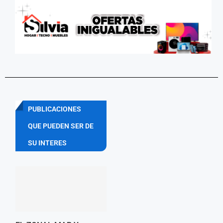
PUBLICACIONES
QUE PUEDEN SER DE
SU INTERES