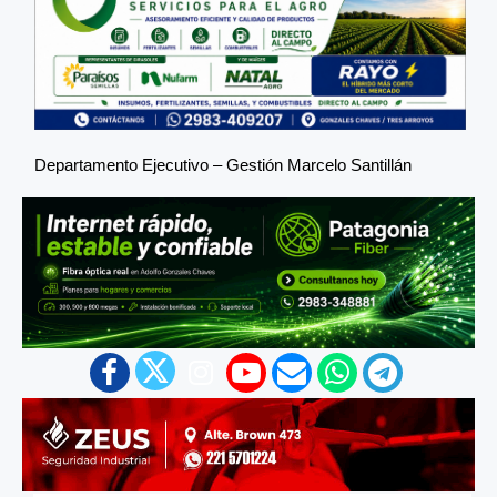
Departamento Ejecutivo – Gestión Marcelo Santillán