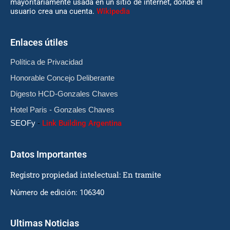
mayoritariamente usada en un sitio de internet, donde el
usuario crea una cuenta.
Wikipedia
Enlaces útiles
Política de Privacidad
Honorable Concejo Deliberante
Digesto HCD-Gonzales Chaves
Hotel Paris - Gonzales Chaves
SEOFy
-
Link Building Argentina
Datos Importantes
Registro propiedad intelectual: En tramite
Número de edición: 106340
Ultimas Noticias