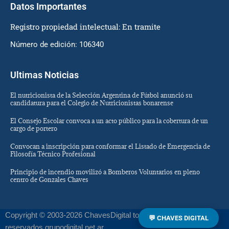
Datos Importantes
Registro propiedad intelectual: En tramite
Número de edición: 106340
Ultimas Noticias
El nutricionista de la Selección Argentina de Fútbol anunció su
candidatura para el Colegio de Nutricionistas bonarense
El Consejo Escolar convoca a un acto público para la cobertura de un
cargo de portero
Convocan a inscripción para conformar el Listado de Emergencia de
Filosofía Técnico Profesional
Principio de incendio movilizó a Bomberos Voluntarios en pleno
centro de Gonzales Chaves
Copyright © 2003-2026 ChavesDigital todos los derechos
💬 CHAVES DIGITAL
reservados grupodigital.net.ar