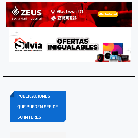
PUBLICACIONES
QUE PUEDEN SER DE
SU INTERES