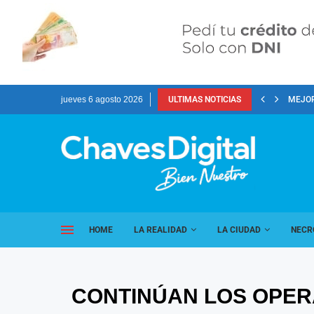
jueves 6 agosto 2026
ULTIMAS NOTICIAS
MEJOR
HOME
LA REALIDAD
LA CIUDAD
NECR
CONTINÚAN LOS OPER