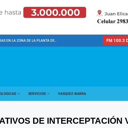
FM 100.3 D
AS EN LA ZONA DE LA PLANTA DE...
OLOGICAS
SERVICIOS
VASQUEZ-BARRA
ATIVOS DE INTERCEPTACIÓN 