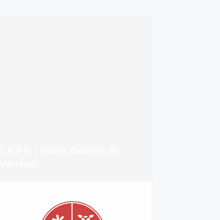
Q.E.P.D. : Estela Cicarelli de
Martínez