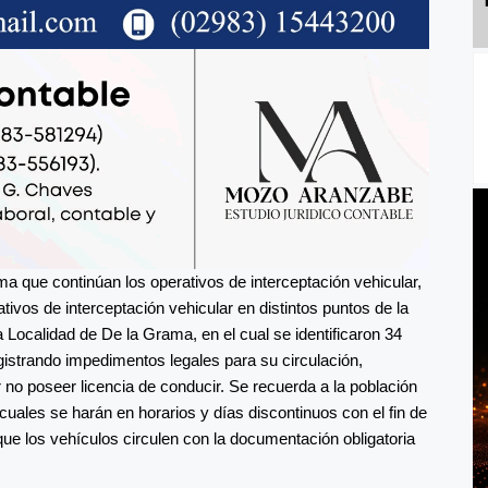
a que continúan los operativos de interceptación vehicular,
tivos de interceptación vehicular en distintos puntos de la
a Localidad de De la Grama, en el cual se identificaron 34
istrando impedimentos legales para su circulación,
 no poseer licencia de conducir. Se recuerda a la población
uales se harán en horarios y días discontinuos con el fin de
que los vehículos circulen con la documentación obligatoria