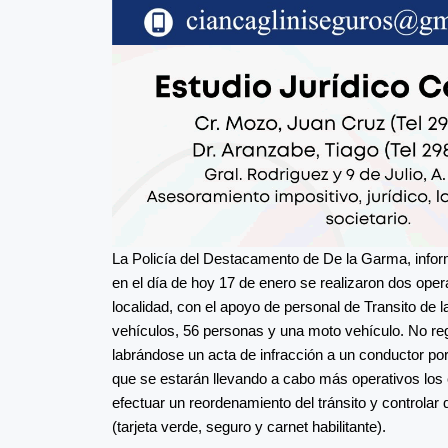
La Policía del Destacamento de De la Garma, inform
en el día de hoy 17 de enero se realizaron dos opera
localidad, con el apoyo de personal de Transito de l
vehículos, 56 personas y una moto vehículo. No reg
labrándose un acta de infracción a un conductor por
que se estarán llevando a cabo más operativos los c
efectuar un reordenamiento del tránsito y controlar 
(tarjeta verde, seguro y carnet habilitante).