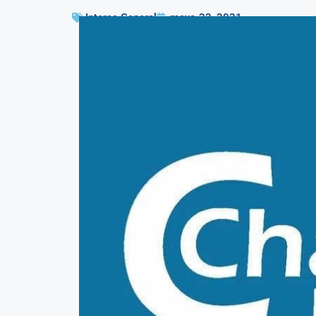
Interes General
mayo 23, 2021