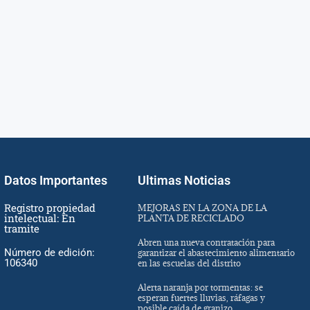
Datos Importantes
Ultimas Noticias
Registro propiedad
MEJORAS EN LA ZONA DE LA
intelectual: En
PLANTA DE RECICLADO
tramite
Abren una nueva contratación para
Número de edición:
garantizar el abastecimiento alimentario
106340
en las escuelas del distrito
Alerta naranja por tormentas: se
esperan fuertes lluvias, ráfagas y
posible caída de granizo