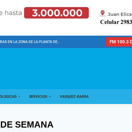
FM 100.3 D
AS EN LA ZONA DE LA PLANTA DE...
OLOGICAS
SERVICIOS
VASQUEZ-BARRA
 DE SEMANA