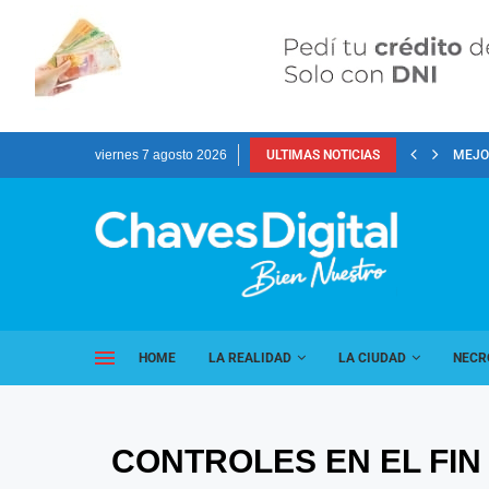
viernes 7 agosto 2026
ULTIMAS NOTICIAS
MEJOR
HOME
LA REALIDAD
LA CIUDAD
NECR
CONTROLES EN EL FIN