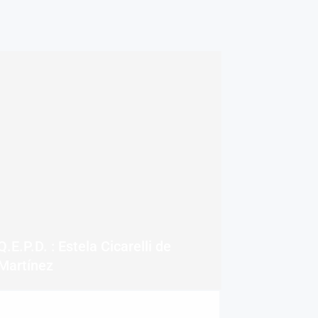
Q.E.P.D. : Estela Cicarelli de
Martínez