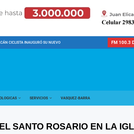
FM 100.3 D
CÁN CICLISTA INAUGURÓ SU NUEVO PREDIO PARA LA...
OLOGICAS
SERVICIOS
VASQUEZ-BARRA
EL SANTO ROSARIO EN LA IG