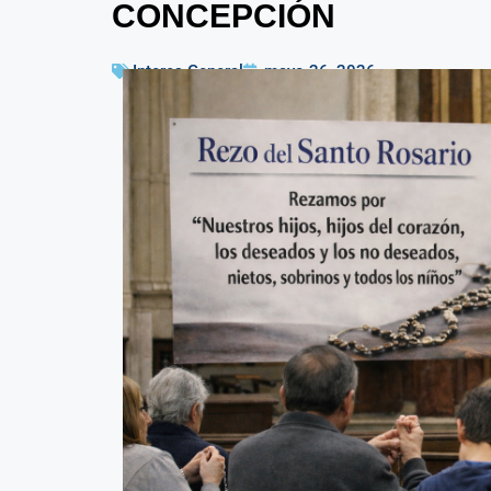
CONCEPCIÓN
Interes General
mayo 26, 2026