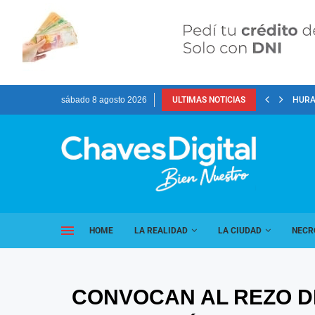
sábado 8 agosto 2026
ULTIMAS NOTICIAS
HURA
HOME
LA REALIDAD
LA CIUDAD
NECR
CONVOCAN AL REZO D