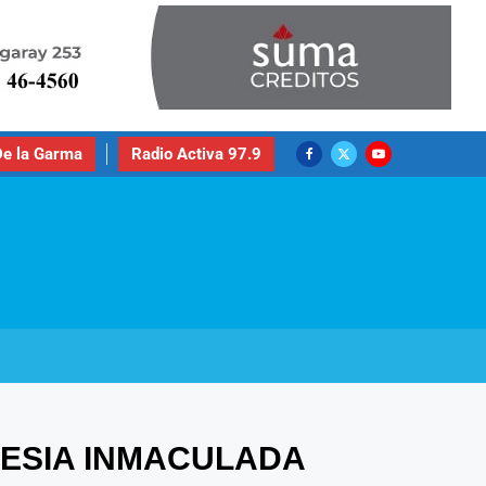
e la Garma
Radio Activa 97.9
LESIA INMACULADA