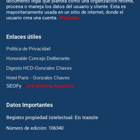
documento legal que plantea cómo una organización retiene,
procesa o maneja los datos del usuario y cliente. Esta es
mayoritariamente usada en un sitio de internet, donde el
usuario crea una cuenta.
Wikipedia
Enlaces útiles
Política de Privacidad
Honorable Concejo Deliberante
Digesto HCD-Gonzales Chaves
Hotel Paris - Gonzales Chaves
SEOFy
-
Link Building Argentina
Datos Importantes
Registro propiedad intelectual: En tramite
Número de edición: 106340