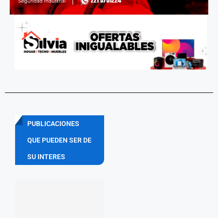
PUBLICACIONES
QUE PUEDEN SER DE
SU INTERES