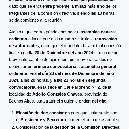
dado que se encuentra presente la
mitad más uno
de los
integrantes de la comisión directiva, siendo las
10 horas
,
se da comienzo a la reunión.
Atento a que corresponde convocar a
asamblea general
ordinaria
a fin de que en la misma se trate la
renovación
de autoridades
, dado que el mandato de la actual comisión
finaliza el
día 20 de Diciembre del año 2024
. Luego de un
breve intercambio de opiniones, por mayoría se decide
convocar en
primera convocatoria
a
asamblea general
ordinaria
para el
día 20 del mes de Diciembre del año
2024
, a las
20 horas
, y a las
21 horas en segunda
convocatoria
, en la sede en
Calle Moreno N° 2
, de la
localidad de
Adolfo Gonzales Chaves
, provincia de
Buenos Aires, para tratar el siguiente
orden del día
:
Elección de dos asociados
para que juntamente con
el
Presidente
y
Secretario
firmen el acta de asamblea.
Consideración de la
gestión de la Comisión Directiva
.