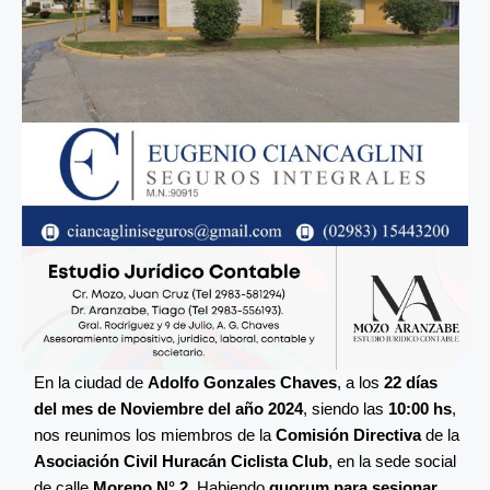
En la ciudad de
Adolfo Gonzales Chaves
, a los
22 días
del mes de Noviembre del año 2024
, siendo las
10:00 hs
,
nos reunimos los miembros de la
Comisión Directiva
de la
Asociación Civil Huracán Ciclista Club
, en la sede social
de calle
Moreno N° 2
. Habiendo
quorum para sesionar