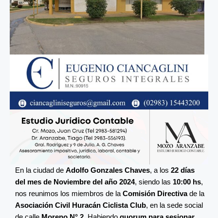
En la ciudad de
Adolfo Gonzales Chaves
, a los
22 días
del mes de Noviembre del año 2024
, siendo las
10:00 hs
,
nos reunimos los miembros de la
Comisión Directiva
de la
Asociación Civil Huracán Ciclista Club
, en la sede social
de calle
Moreno N° 2
. Habiendo
quorum para sesionar