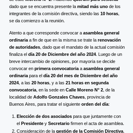
dado que se encuentra presente la
mitad más uno
de los
integrantes de la comisión directiva, siendo las
10 horas
,
se da comienzo a la reunión.
Atento a que corresponde convocar a
asamblea general
ordinaria
a fin de que en la misma se trate la
renovación
de autoridades
, dado que el mandato de la actual comisión
finaliza el
día 20 de Diciembre del año 2024
. Luego de un
breve intercambio de opiniones, por mayoría se decide
convocar en
primera convocatoria
a
asamblea general
ordinaria
para el
día 20 del mes de Diciembre del año
2024
, a las
20 horas
, y a las
21 horas en segunda
convocatoria
, en la sede en
Calle Moreno N° 2
, de la
localidad de
Adolfo Gonzales Chaves
, provincia de
Buenos Aires, para tratar el siguiente
orden del día
:
Elección de dos asociados
para que juntamente con
el
Presidente
y
Secretario
firmen el acta de asamblea.
Consideración de la
gestión de la Comisión Directiva
.