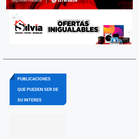
PUBLICACIONES
QUE PUEDEN SER DE
SU INTERES