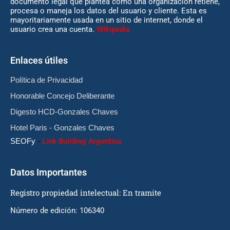
documento legal que plantea cómo una organización retiene,
procesa o maneja los datos del usuario y cliente. Esta es
mayoritariamente usada en un sitio de internet, donde el
usuario crea una cuenta.
Wikipedia
Enlaces útiles
Política de Privacidad
Honorable Concejo Deliberante
Digesto HCD-Gonzales Chaves
Hotel Paris - Gonzales Chaves
SEOFy
-
Link Building Argentina
Datos Importantes
Registro propiedad intelectual: En tramite
Número de edición: 106340