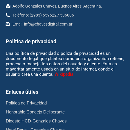
Adolfo Gonzales Chaves, Buenos Aires, Argentina.
Teléfono: (2983) 559522 / 536006
Email:
info@chavesdigital.com.ar
Política de privacidad
Una política de privacidad o póliza de privacidad es un
documento legal que plantea cómo una organización retiene,
procesa o maneja los datos del usuario y cliente. Esta es
mayoritariamente usada en un sitio de internet, donde el
usuario crea una cuenta.
Wikipedia
Enlaces útiles
Política de Privacidad
Honorable Concejo Deliberante
Digesto HCD-Gonzales Chaves
Hotel Paris - Gonzales Chaves