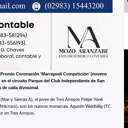
an Premio Coronación ‘Marrapodi Competición’ (noveno
, en el circuito Parque del Club Independiente de San
de cada divisional.
Mar y Sierras A), el joven de Tres Arroyos Felipe Yané
Minicross), son los nuevos monarcas. Agustín Waldbillig (TC
ior en Tres Arroyos.