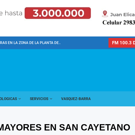
FM 100.3 D
AS EN LA ZONA DE LA PLANTA DE...
OLOGICAS
SERVICIOS
VASQUEZ-BARRA
MAYORES EN SAN CAYETANO