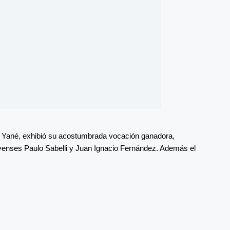
ipe Yané, exhibió su acostumbrada vocación ganadora,
venses Paulo Sabelli y Juan Ignacio Fernández. Además el