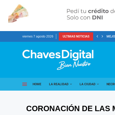
viernes 7 agosto 2026
ULTIMAS NOTICIAS
MEJOR
HOME
LA REALIDAD
LA CIUDAD
NECR
CORONACIÓN DE LAS 