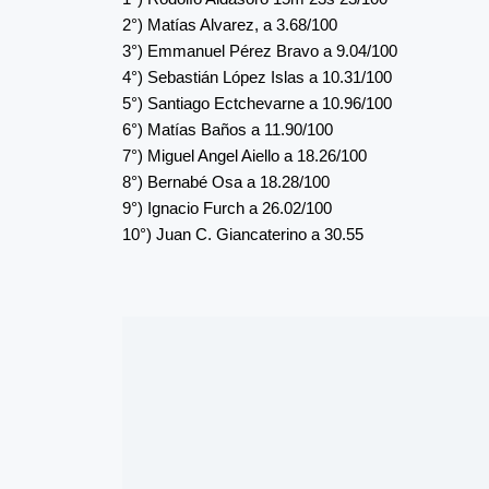
2°) Matías Alvarez, a 3.68/100
3°) Emmanuel Pérez Bravo a 9.04/100
4°) Sebastián López Islas a 10.31/100
5°) Santiago Ectchevarne a 10.96/100
6°) Matías Baños a 11.90/100
7°) Miguel Angel Aiello a 18.26/100
8°) Bernabé Osa a 18.28/100
9°) Ignacio Furch a 26.02/100
10°) Juan C. Giancaterino a 30.55