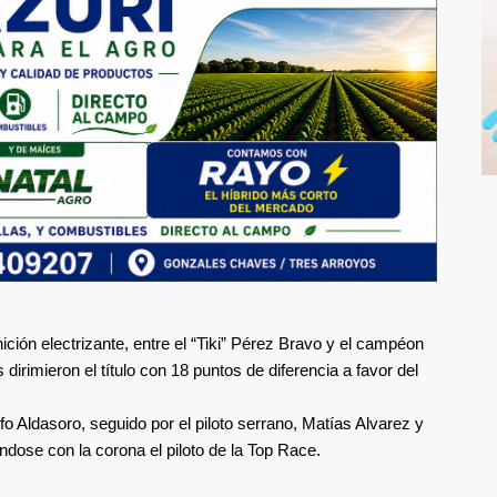
ición electrizante, entre el “Tiki” Pérez Bravo y el campéon
irimieron el título con 18 puntos de diferencia a favor del
o Aldasoro, seguido por el piloto serrano, Matías Alvarez y
dose con la corona el piloto de la Top Race.