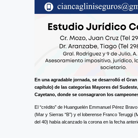
En una agradable jornada, se desarrolló el Gr
capítulo) de las categorías Mayores del Sudeste
Cayetano, donde se consagraron los campeones 
El “crédito” de Huanguelén Emmanuel Pérez Bravo (
(Mar y Sierras “B”) y el loberense Franco Teruggi (
del 40) había alcanzado la corona en la fecha anter