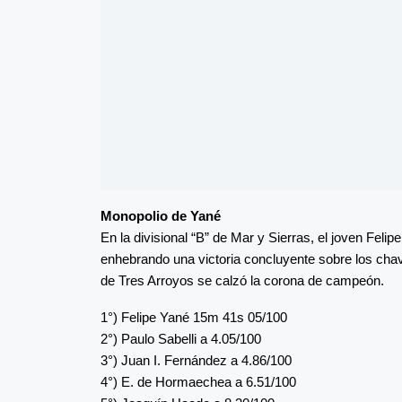
Monopolio de Yané
En la divisional “B” de Mar y Sierras, el joven Fel
enhebrando una victoria concluyente sobre los cha
de Tres Arroyos se calzó la corona de campeón.
1°) Felipe Yané 15m 41s 05/100
2°) Paulo Sabelli a 4.05/100
3°) Juan I. Fernández a 4.86/100
4°) E. de Hormaechea a 6.51/100