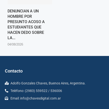
DENUNCIAN A UN
HOMBRE POR
PRESUNTO ACOSO A
ESTUDIANTES QUE
HACEN DEDO SOBRE
LA...
04/08/2026
Contacto
Adolfo Gonzales Chaves, Buenos Aires, Argentina.
Teléfono: (2983) 559522 / 536006
Email:
info@chavesdigital.com.ar