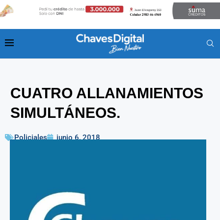
CUATRO ALLANAMIENTOS
SIMULTÁNEOS.
Policiales
junio 6, 2018