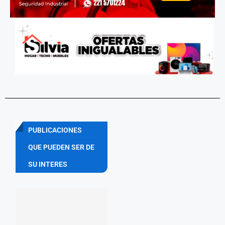
PUBLICACIONES
QUE PUEDEN SER DE
SU INTERES