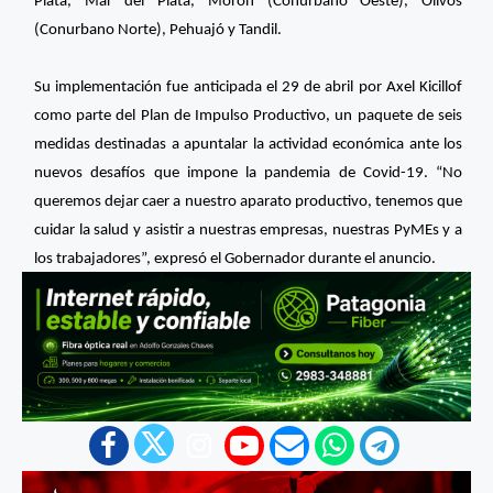
Plata, Mar del Plata, Morón (Conurbano Oeste), Olivos
(Conurbano Norte), Pehuajó y Tandil.
Su implementación fue anticipada el 29 de abril por Axel Kicillof
como parte del Plan de Impulso Productivo, un paquete de seis
medidas destinadas a apuntalar la actividad económica ante los
nuevos desafíos que impone la pandemia de Covid-19. “No
queremos dejar caer a nuestro aparato productivo, tenemos que
cuidar la salud y asistir a nuestras empresas, nuestras PyMEs y a
los trabajadores”, expresó el Gobernador durante el anuncio.