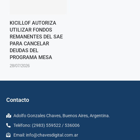
KICILLOF AUTORIZA
UTILIZAR FONDOS
REMANENTES DEL SAE
PARA CANCELAR
DEUDAS DEL
PROGRAMA MESA
28/07/2026
Contacto
Adolfo Gonzales Chaves, Buenos Aires, Argentina.
Teléfono: (2983) 559522 / 536006
Email:
info@chavesdigital.com.ar