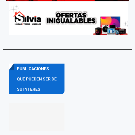
PUBLICACIONES
QUE PUEDEN SER DE
SU INTERES