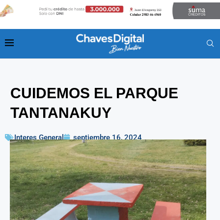
CUIDEMOS EL PARQUE
TANTANAKUY
Interes General
septiembre 16, 2024