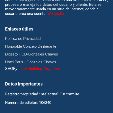
documento legal que plantea cómo una organización retiene,
procesa o maneja los datos del usuario y cliente. Esta es
mayoritariamente usada en un sitio de internet, donde el
usuario crea una cuenta.
Wikipedia
Enlaces útiles
Política de Privacidad
Honorable Concejo Deliberante
Digesto HCD-Gonzales Chaves
Hotel Paris - Gonzales Chaves
SEOFy
-
Link Building Argentina
Datos Importantes
Registro propiedad intelectual: En tramite
Número de edición: 106340