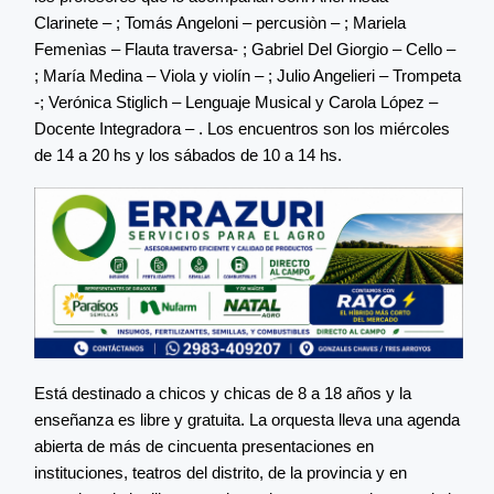
Clarinete – ; Tomás Angeloni – percusiòn – ; Mariela
Femenìas – Flauta traversa- ; Gabriel Del Giorgio – Cello –
; María Medina – Viola y violín – ; Julio Angelieri – Trompeta
-; Verónica Stiglich – Lenguaje Musical y Carola López –
Docente Integradora – . Los encuentros son los miércoles
de 14 a 20 hs y los sábados de 10 a 14 hs.
Está destinado a chicos y chicas de 8 a 18 años y la
enseñanza es libre y gratuita. La orquesta lleva una agenda
abierta de más de cincuenta presentaciones en
instituciones, teatros del distrito, de la provincia y en