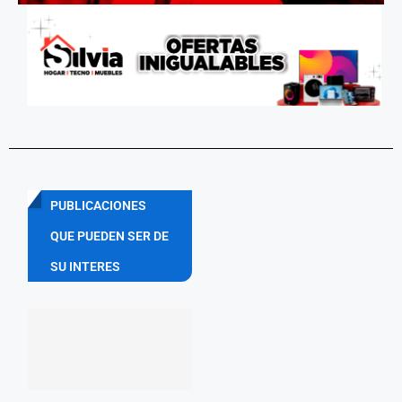
PUBLICACIONES
QUE PUEDEN SER DE
SU INTERES