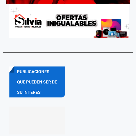
PUBLICACIONES
QUE PUEDEN SER DE
SU INTERES