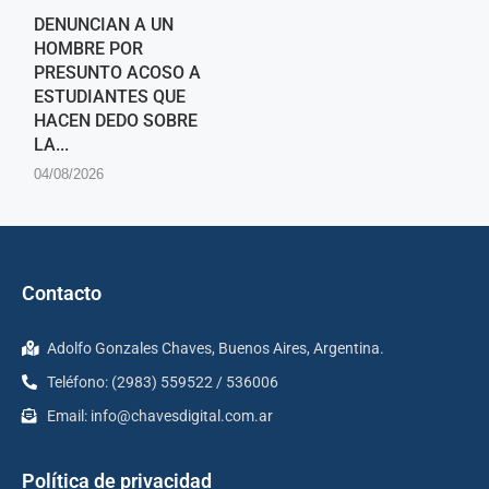
DENUNCIAN A UN
HOMBRE POR
PRESUNTO ACOSO A
ESTUDIANTES QUE
HACEN DEDO SOBRE
LA...
04/08/2026
Contacto
Adolfo Gonzales Chaves, Buenos Aires, Argentina.
Teléfono: (2983) 559522 / 536006
Email:
info@chavesdigital.com.ar
Política de privacidad