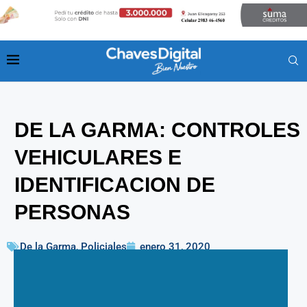
DE LA GARMA: CONTROLES
VEHICULARES E
IDENTIFICACION DE
PERSONAS
De la Garma
,
Policiales
enero 31, 2020