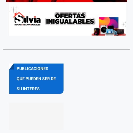
PUBLICACIONES
QUE PUEDEN SER DE
SU INTERES