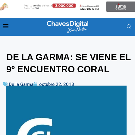
DE LA GARMA: SE VIENE EL
9º ENCUENTRO CORAL
De la Garma
octubre 22, 2018