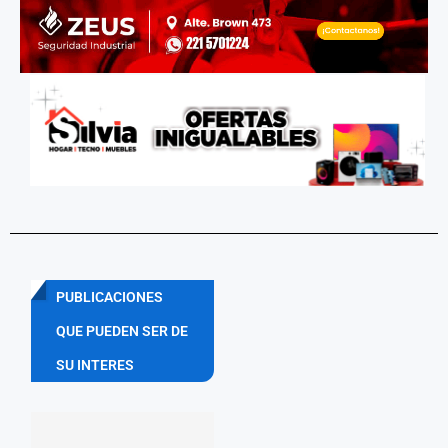
PUBLICACIONES
QUE PUEDEN SER DE
SU INTERES