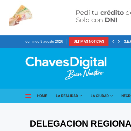
domingo 9 agosto 2026
ULTIMAS NOTICIAS
Q.E.
HOME
LA REALIDAD
LA CIUDAD
NECR
DELEGACION REGIONA