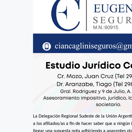
La Delegación Regional Sudeste de la Unión Argenti
a los afiliados/as a fin de hacer saber que a ningún 
llegar una supuesta nota adhiriendo a aparentes pl