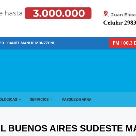
FM 100.3 D
P.D. : DANIEL MANLIO MONZZONI
OLOGICAS
SERVICIOS
VASQUEZ-BARRA
L BUENOS AIRES SUDESTE M