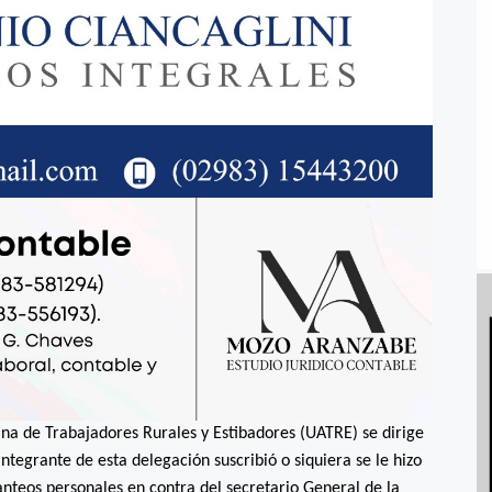
na de Trabajadores Rurales y Estibadores (UATRE) se dirige
integrante de esta delegación suscribió o siquiera se le hizo
anteos personales en contra del secretario General de la