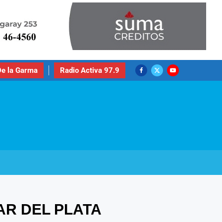
e la Garma
Radio Activa 97.9
AR DEL PLATA