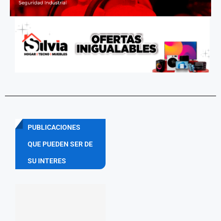
PUBLICACIONES
QUE PUEDEN SER DE
SU INTERES