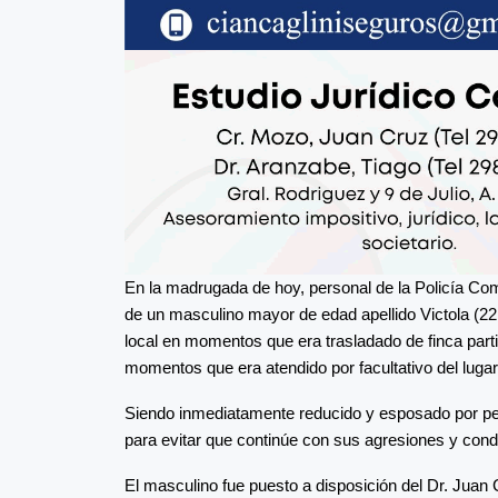
En la madrugada de hoy, personal de la Policía Co
de un masculino mayor de edad apellido Victola (2
local en momentos que era trasladado de finca parti
momentos que era atendido por facultativo del luga
Siendo inmediatamente reducido y esposado por per
para evitar que continúe con sus agresiones y condu
El masculino fue puesto a disposición del Dr. Juan Car