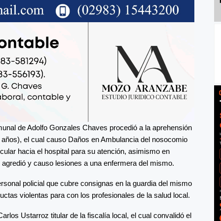
munal de Adolfo Gonzales Chaves procedió a la aprehensión
2 años), el cual causo Daños en Ambulancia del nosocomio
cular hacia el hospital para su atención, asimismo en
r agredió y causo lesiones a una enfermera del mismo.
sonal policial que cubre consignas en la guardia del mismo
ctas violentas para con los profesionales de la salud local.
los Ustarroz titular de la fiscalía local, el cual convalidó el