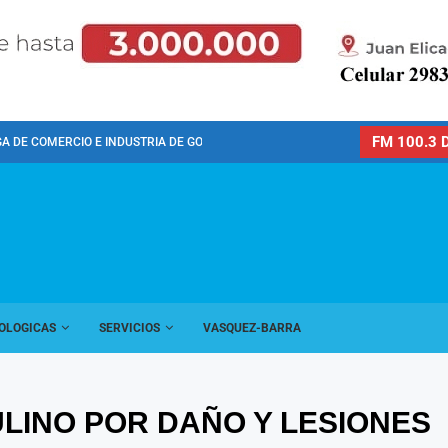
FM 100.3 D
GA DE COMERCIO E INDUSTRIA DE GONZALES...
OLOGICAS
SERVICIOS
VASQUEZ-BARRA
LINO POR DAÑO Y LESIONES