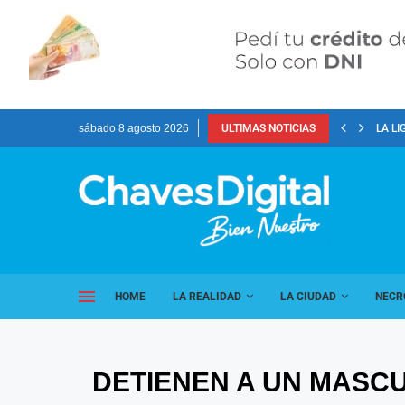
sábado 8 agosto 2026
ULTIMAS NOTICIAS
LA LI
HOME
LA REALIDAD
LA CIUDAD
NECR
DETIENEN A UN MASCU