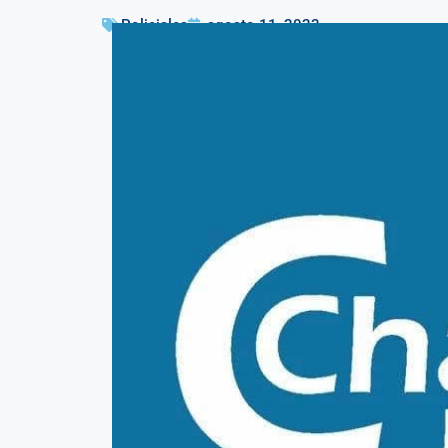
Policiales
agosto 11, 2023