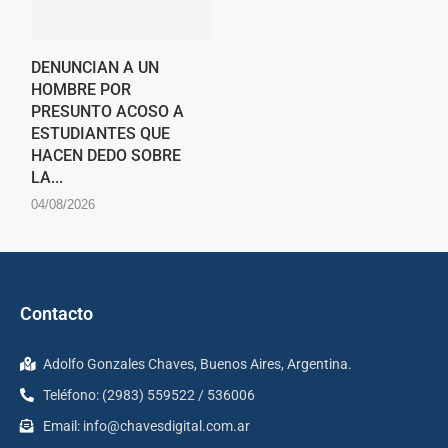
DENUNCIAN A UN
HOMBRE POR
PRESUNTO ACOSO A
ESTUDIANTES QUE
HACEN DEDO SOBRE
LA...
04/08/2026
Contacto
Adolfo Gonzales Chaves, Buenos Aires, Argentina.
Teléfono: (2983) 559522 / 536006
Email:
info@chavesdigital.com.ar