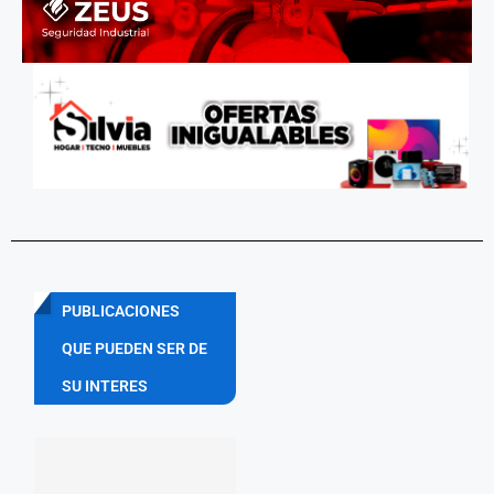
PUBLICACIONES
QUE PUEDEN SER DE
SU INTERES