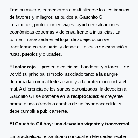
Tras su muerte, comenzaron a multiplicarse los testimonios
de favores y milagros atribuidos al Gauchito Gil:
curaciones, protección en viajes, ayuda en situaciones
económicas extremas y defensa frente a injusticias. La
tumba improvisada en el lugar de su ejecución se
transformó en santuario, y desde allí el culto se expandió a
rutas, pueblos y ciudades.
El
color rojo
—presente en cintas, banderas y altares— se
volvió su principal símbolo, asociado tanto a la sangre
derramada como al federalismo y a la protección contra el
mal. A diferencia de los santos canonizados, la devoción al
Gauchito Gil se sostiene en la
reciprocidad
: el creyente
promete una ofrenda a cambio de un favor concedido, y
debe cumplirla públicamente.
El Gauchito Gil hoy: una devoción vigente y transversal
En la actualidad, el santuario principal en Mercedes recibe