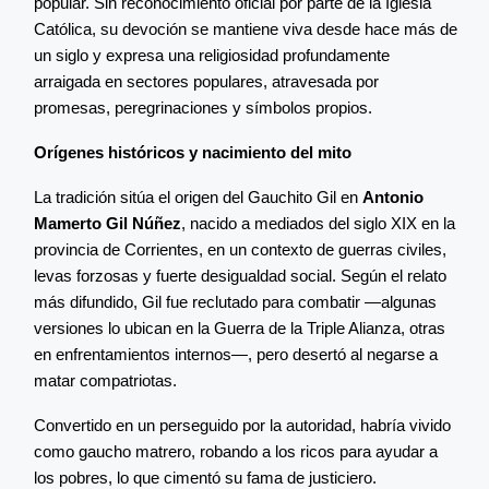
popular. Sin reconocimiento oficial por parte de la Iglesia
Católica, su devoción se mantiene viva desde hace más de
un siglo y expresa una religiosidad profundamente
arraigada en sectores populares, atravesada por
promesas, peregrinaciones y símbolos propios.
Orígenes históricos y nacimiento del mito
La tradición sitúa el origen del Gauchito Gil en
Antonio
Mamerto Gil Núñez
, nacido a mediados del siglo XIX en la
provincia de Corrientes, en un contexto de guerras civiles,
levas forzosas y fuerte desigualdad social. Según el relato
más difundido, Gil fue reclutado para combatir —algunas
versiones lo ubican en la Guerra de la Triple Alianza, otras
en enfrentamientos internos—, pero desertó al negarse a
matar compatriotas.
Convertido en un perseguido por la autoridad, habría vivido
como gaucho matrero, robando a los ricos para ayudar a
los pobres, lo que cimentó su fama de justiciero.