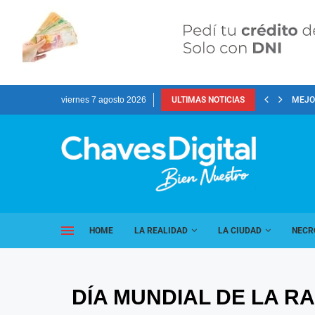
viernes 7 agosto 2026
ULTIMAS NOTICIAS
MEJOR
HOME
LA REALIDAD
LA CIUDAD
NECR
DÍA MUNDIAL DE LA R