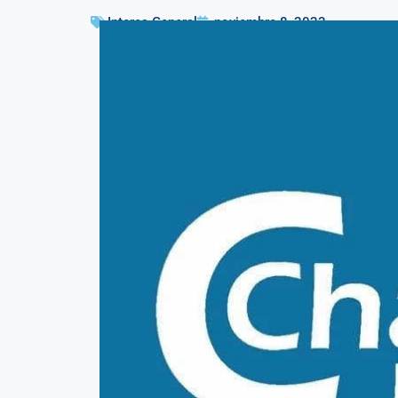
Interes General
noviembre 8, 2023