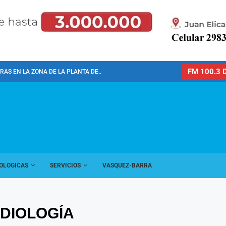
FM 100.3 D
AS EN LA ZONA DE LA PLANTA DE...
OLOGICAS
SERVICIOS
VASQUEZ-BARRA
ADIOLOGÍA