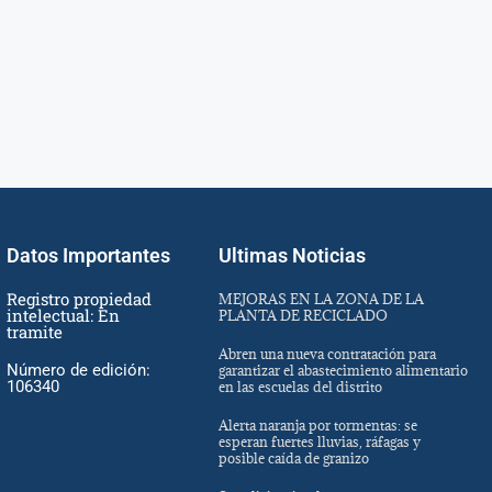
Datos Importantes
Ultimas Noticias
Registro propiedad
MEJORAS EN LA ZONA DE LA
intelectual: En
PLANTA DE RECICLADO
tramite
Abren una nueva contratación para
Número de edición:
garantizar el abastecimiento alimentario
106340
en las escuelas del distrito
Alerta naranja por tormentas: se
esperan fuertes lluvias, ráfagas y
posible caída de granizo