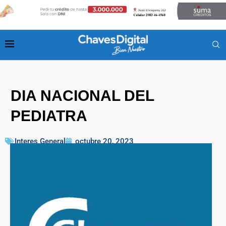
DIA NACIONAL DEL
PEDIATRA
Interes General
octubre 20, 2023