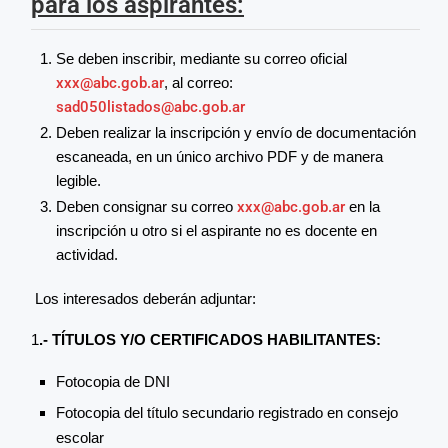
para los aspirantes:
Se deben inscribir, mediante su correo oficial
xxx@abc.gob.ar
, al correo:
sad050listados@abc.gob.ar
Deben realizar la inscripción y envío de documentación
escaneada, en un único archivo PDF y de manera
legible.
Deben consignar su correo
xxx@abc.gob.ar
en la
inscripción u otro si el aspirante no es docente en
actividad.
Los interesados deberán adjuntar:
1
.-
TÍTULOS Y/O CERTIFICADOS HABILITANTES:
Fotocopia de DNI
Fotocopia del título secundario registrado en consejo
escolar