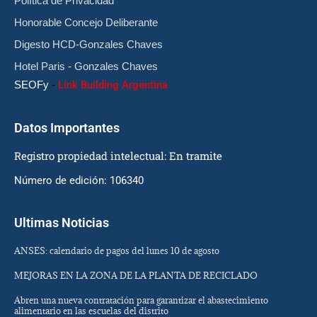
Política de Privacidad
Honorable Concejo Deliberante
Digesto HCD-Gonzales Chaves
Hotel Paris - Gonzales Chaves
SEOFy
-
Link Building Argentina
Datos Importantes
Registro propiedad intelectual: En tramite
Número de edición: 106340
Ultimas Noticias
ANSES: calendario de pagos del lunes 10 de agosto
MEJORAS EN LA ZONA DE LA PLANTA DE RECICLADO
Abren una nueva contratación para garantizar el abastecimiento
alimentario en las escuelas del distrito