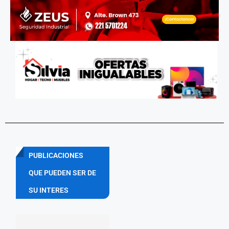
PUBLICACIONES
QUE PUEDEN SER DE
SU INTERES