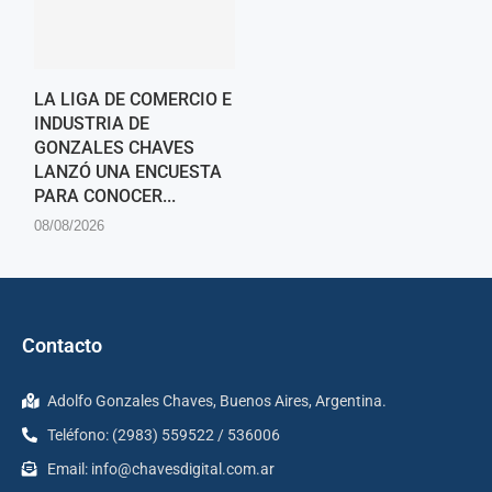
LA LIGA DE COMERCIO E
INDUSTRIA DE
GONZALES CHAVES
LANZÓ UNA ENCUESTA
PARA CONOCER...
08/08/2026
Contacto
Adolfo Gonzales Chaves, Buenos Aires, Argentina.
Teléfono: (2983) 559522 / 536006
Email:
info@chavesdigital.com.ar