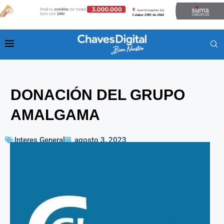
DONACIÓN DEL GRUPO
AMALGAMA
Interes General
agosto 3, 2023