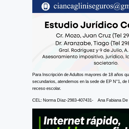
Para Inscripción de Adultos mayores de 18 años q
secundarios, atendemos en la sede de EP N°1, de lu
receso escolar.
CEL: Norma Díaz-2983-407431- Ana Fabiana De 