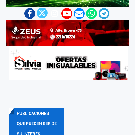
PUBLICACIONES
QUE PUEDEN SER DE
SU INTERES