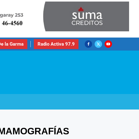
e la Garma
Radio Activa 97.9
R MAMOGRAFÍAS