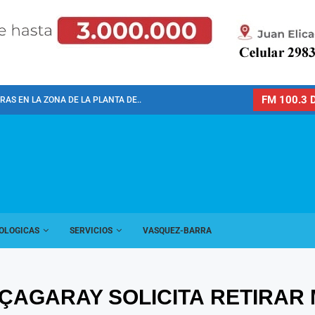
FM 100.3 D
AS EN LA ZONA DE LA PLANTA DE...
OLOGICAS
SERVICIOS
VASQUEZ-BARRA
LIÇAGARAY SOLICITA RETIRA