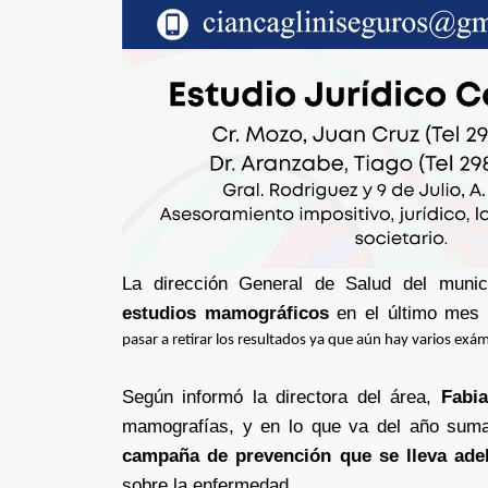
La dirección General de Salud del muni
estudios mamográficos
en el último mes
pasar a retirar los resultados ya que aún hay varios exám
Según informó la directora del área,
Fabia
mamografías, y en lo que va del año suma
campaña de prevención que se lleva ade
sobre la enfermedad.