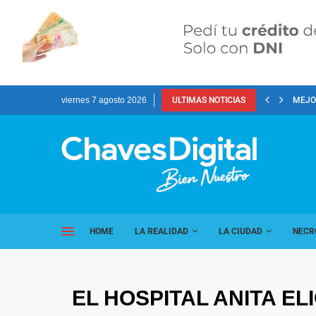
viernes 7 agosto 2026
ULTIMAS NOTICIAS
MEJOR
HOME
LA REALIDAD
LA CIUDAD
NECR
EL HOSPITAL ANITA E