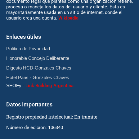
documento legal que plantea cómo una organización retiene,
procesa o maneja los datos del usuario y cliente. Esta es
mayoritariamente usada en un sitio de internet, donde el
usuario crea una cuenta.
Wikipedia
Enlaces útiles
Política de Privacidad
Honorable Concejo Deliberante
Digesto HCD-Gonzales Chaves
Hotel Paris - Gonzales Chaves
SEOFy
-
Link Building Argentina
Datos Importantes
Registro propiedad intelectual: En tramite
Número de edición: 106340