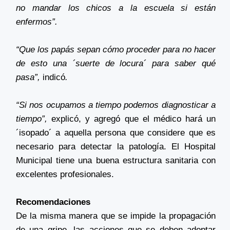
no mandar los chicos a la escuela si están
enfermos”.
“Que los papás sepan cómo proceder para no hacer
de esto una ´suerte de locura´ para saber qué
pasa”,
indicó
.
“Si nos ocupamos a tiempo podemos diagnosticar a
tiempo”,
explicó, y agregó que el médico hará un
´isopado´ a aquella persona que considere que es
necesario para detectar la patología. El Hospital
Municipal tiene una buena estructura sanitaria con
excelentes profesionales.
Recomendaciones
De la misma manera que se impide la propagación
de una gripe, las acciones que se deben adoptar