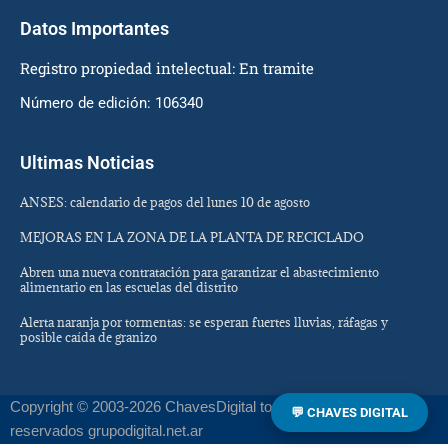
Datos Importantes
Registro propiedad intelectual: En tramite
Número de edición: 106340
Ultimas Noticias
ANSES: calendario de pagos del lunes 10 de agosto
MEJORAS EN LA ZONA DE LA PLANTA DE RECICLADO
Abren una nueva contratación para garantizar el abastecimiento
alimentario en las escuelas del distrito
Alerta naranja por tormentas: se esperan fuertes lluvias, ráfagas y
posible caída de granizo
Copyright © 2003-2026 ChavesDigital todos los derechos
💬 CHAVES DIGITAL
reservados grupodigital.net.ar