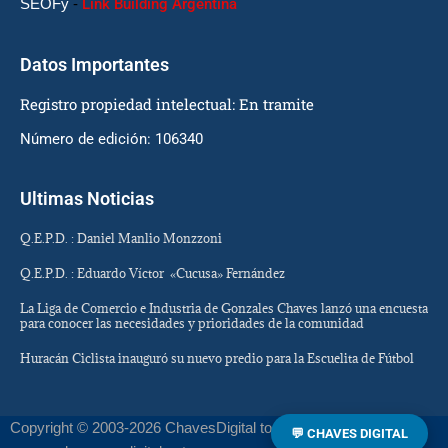
SEOFy
-
Link Building Argentina
Datos Importantes
Registro propiedad intelectual: En tramite
Número de edición: 106340
Ultimas Noticias
Q.E.P.D. : Daniel Manlio Monzzoni
Q.E.P.D. : Eduardo Víctor «Cucusa» Fernández
La Liga de Comercio e Industria de Gonzales Chaves lanzó una encuesta
para conocer las necesidades y prioridades de la comunidad
Huracán Ciclista inauguró su nuevo predio para la Escuelita de Fútbol
Copyright © 2003-2026 ChavesDigital todos los derechos
💬 CHAVES DIGITAL