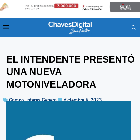
EL INTENDENTE PRESENTÓ
UNA NUEVA
MOTONIVELADORA
Campo
,
Interes General
diciembre 6, 2023