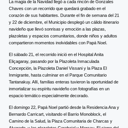
La magia de la Navidad llegó a cada rincón de Gonzales
Chaves con un recorrido que quedará grabado en el
corazón de sus habitantes. Durante el fin de semana del 21
y 22 de diciembre, el Municipio desplegó un cálido itinerario
navideño que llevó sonrisas y emoción a las plazas,
plazoletas y espacios comunitarios, donde niños y adultos
compartieron momentos inolvidables con Papá Noel.
El sábado 21, el recorrido inició en el Hospital Anita
Eliçagaray, pasando por la Plazoleta Inmaculada
Concepción, la Plazoleta Daniel Vissani y la Plaza El
Inmigrante, hasta culminar en el Parque Comunitario
Tantanakuy. Allí, familias enteras tuvieron la oportunidad de
inmortalizar su espíritu navideño con fotografías en un
espacio temático especialmente decorado.
El domingo 22, Papá Noel partió desde la Residencia Ana y
Bernardo Carricart, visitando el Barrio Monoblock, el
Camino de la Salud, la Plaza Comunitaria de Charcas y
Alvarado, y las plazoletas Carabajal y Mercau. El cierre del