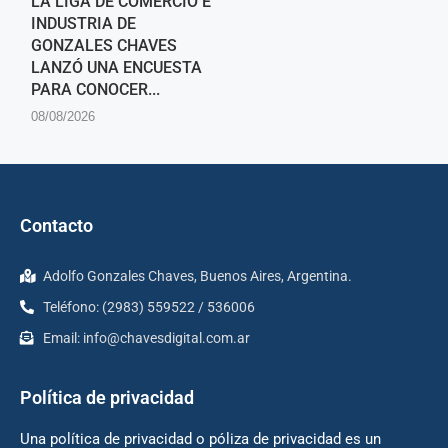
LA LIGA DE COMERCIO E
INDUSTRIA DE
GONZALES CHAVES
LANZÓ UNA ENCUESTA
PARA CONOCER...
08/08/2026
Contacto
Adolfo Gonzales Chaves, Buenos Aires, Argentina.
Teléfono: (2983) 559522 / 536006
Email:
info@chavesdigital.com.ar
Política de privacidad
Una política de privacidad o póliza de privacidad es un