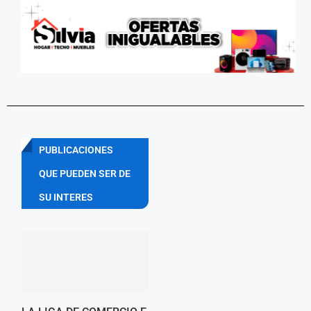
PUBLICACIONES
QUE PUEDEN SER DE
SU INTERES