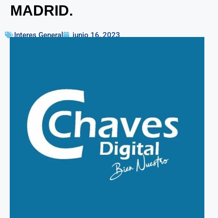
MADRID.
Interes General
junio 16, 2023