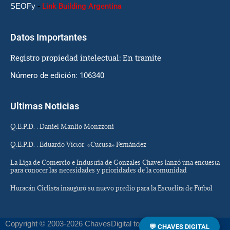
SEOFy
-
Link Building Argentina
Datos Importantes
Registro propiedad intelectual: En tramite
Número de edición: 106340
Ultimas Noticias
Q.E.P.D. : Daniel Manlio Monzzoni
Q.E.P.D. : Eduardo Víctor «Cucusa» Fernández
La Liga de Comercio e Industria de Gonzales Chaves lanzó una encuesta
para conocer las necesidades y prioridades de la comunidad
Huracán Ciclista inauguró su nuevo predio para la Escuelita de Fútbol
Copyright © 2003-2026 ChavesDigital todos los derechos
💬 CHAVES DIGITAL