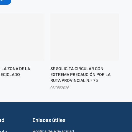
 LA ZONA DE LA
SE SOLICITA CIRCULAR CON
RECICLADO
EXTREMA PRECAUCIÓN POR LA
RUTA PROVINCIAL N.º 75
06/08/2026
ad
Enlaces útiles
Política de Privacidad