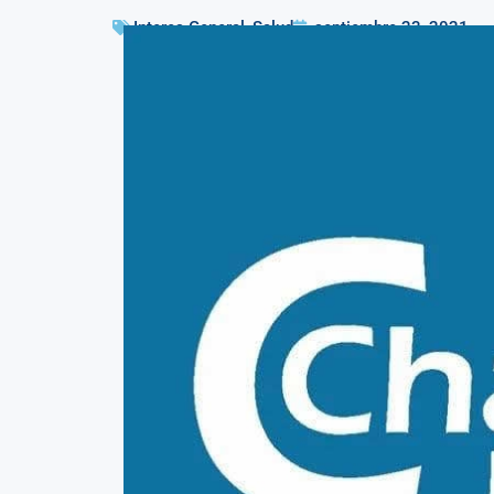
Interes General
,
Salud
septiembre 23, 2021