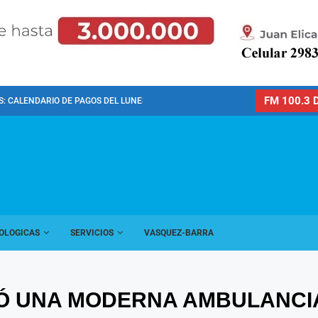
FM 100.3 D
: CALENDARIO DE PAGOS DEL LUNES 10 DE...
OLOGICAS
SERVICIOS
VASQUEZ-BARRA
IÓ UNA MODERNA AMBULANCIA