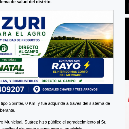
tema de salud del distrito.
o Sprinter, 0 Km, y fue adquirida a través del sistema de
berante.
unicipal, Suárez hizo público el agradecimiento al Sr.
a localidad sin costo alguno para el municipio.