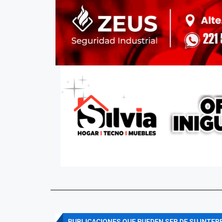
PUBLICACIONES QUE PUEDEN SER DE SU INTER