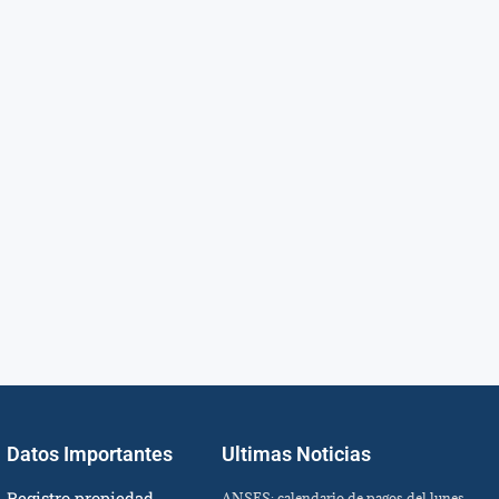
Datos Importantes
Ultimas Noticias
Registro propiedad
ANSES: calendario de pagos del lunes