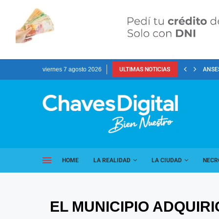
viernes 7 agosto 2026
ULTIMAS NOTICIAS
ANSES
HOME
LA REALIDAD
LA CIUDAD
NECR
EL MUNICIPIO ADQUIR