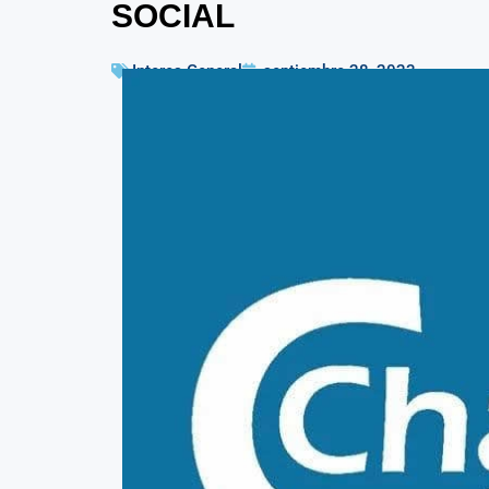
SOCIAL
Interes General
septiembre 28, 2023