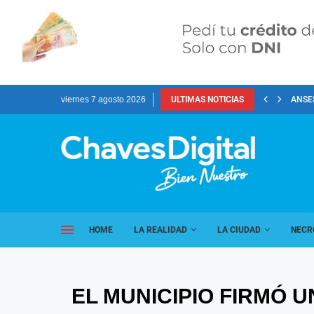
viernes 7 agosto 2026
ULTIMAS NOTICIAS
ANSES
HOME
LA REALIDAD
LA CIUDAD
NECR
EL MUNICIPIO FIRMÓ 