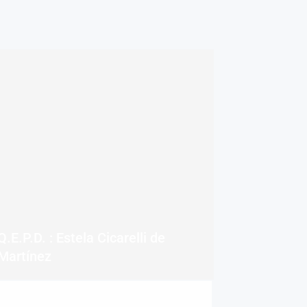
Q.E.P.D. : Estela Cicarelli de
Martínez