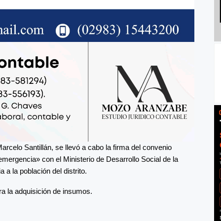
arcelo Santillán, se llevó a cabo la firma del convenio
rgencia» con el Ministerio de Desarrollo Social de la
 a la población del distrito.
ra la adquisición de insumos.