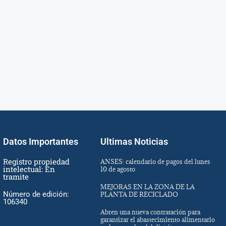
Datos Importantes
Ultimas Noticias
Registro propiedad
ANSES: calendario de pagos del lunes
intelectual: En
10 de agosto
tramite
MEJORAS EN LA ZONA DE LA
Número de edición:
PLANTA DE RECICLADO
106340
Abren una nueva contratación para
garantizar el abastecimiento alimentario