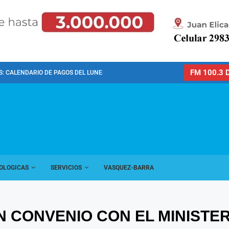
FM 100.3 D
: CALENDARIO DE PAGOS DEL LUNES 10 DE...
OLOGICAS
SERVICIOS
VASQUEZ-BARRA
UN CONVENIO CON EL MINIST