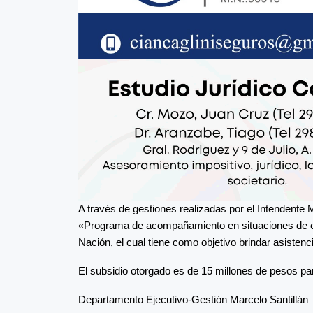
A través de gestiones realizadas por el Intendente M
«Programa de acompañamiento en situaciones de eme
Nación, el cual tiene como objetivo brindar asistencia
El subsidio otorgado es de 15 millones de pesos pa
Departamento Ejecutivo-Gestión Marcelo Santillán