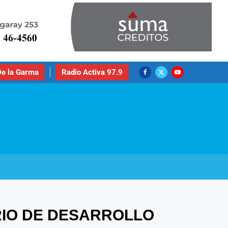
e la Garma
Radio Activa 97.9
ERIO DE DESARROLLO