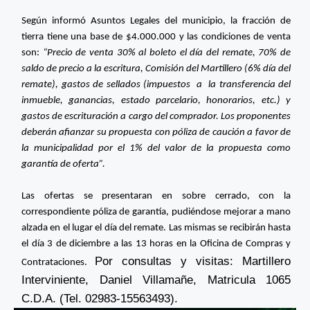
Según informó Asuntos Legales del municipio, la fracción de
tierra tiene una base de $4.000.000 y las condiciones de venta
son:
“Precio de venta 30% al boleto el día del remate, 70% de
saldo de precio a la escritura, Comisión del Martillero (6% día del
remate), gastos de sellados (impuestos a la transferencia del
inmueble, ganancias, estado parcelario, honorarios, etc.) y
gastos de escrituración a cargo del comprador. Los proponentes
deberán afianzar su propuesta con póliza de caución a favor de
la municipalidad por el 1% del valor de la propuesta como
garantía de oferta”.
Las ofertas se presentaran en sobre cerrado, con la
correspondiente póliza de garantía, pudiéndose mejorar a mano
alzada en el lugar el día del remate. Las mismas se recibirán hasta
el día 3 de diciembre a las 13 horas en la Oficina de Compras y
Por consultas y visitas: Martillero
Contrataciones.
Interviniente, Daniel Villamañe, Matricula 1065
C.D.A. (Tel. 02983-15563493).