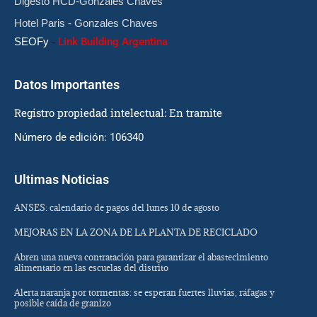
Digesto HCD-Gonzales Chaves
Hotel Paris - Gonzales Chaves
SEOFy
-
Link Building Argentina
Datos Importantes
Registro propiedad intelectual: En tramite
Número de edición: 106340
Ultimas Noticias
ANSES: calendario de pagos del lunes 10 de agosto
MEJORAS EN LA ZONA DE LA PLANTA DE RECICLADO
Abren una nueva contratación para garantizar el abastecimiento
alimentario en las escuelas del distrito
Alerta naranja por tormentas: se esperan fuertes lluvias, ráfagas y
posible caída de granizo