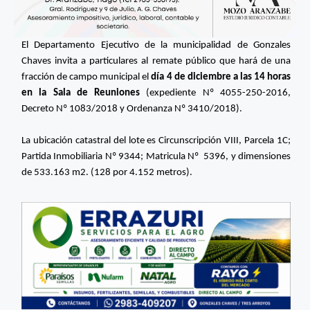
El Departamento Ejecutivo de la municipalidad de Gonzales
Chaves invita a particulares al remate público que hará de una
fracción de campo municipal el
día 4 de diciembre a las 14 horas
en la Sala de Reuniones
(expediente Nº 4055-250-2016,
Decreto Nº 1083/2018 y Ordenanza Nº 3410/2018).
La ubicación catastral del lote es Circunscripción VIII, Parcela 1C;
Partida Inmobiliaria Nº 9344; Matricula Nº 5396, y dimensiones
de 533.163 m2. (128 por 4.152 metros).