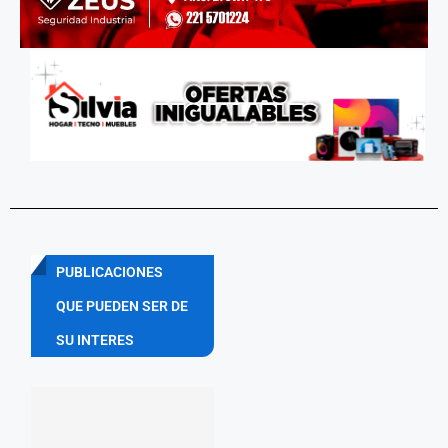
PUBLICACIONES
QUE PUEDEN SER DE
SU INTERES