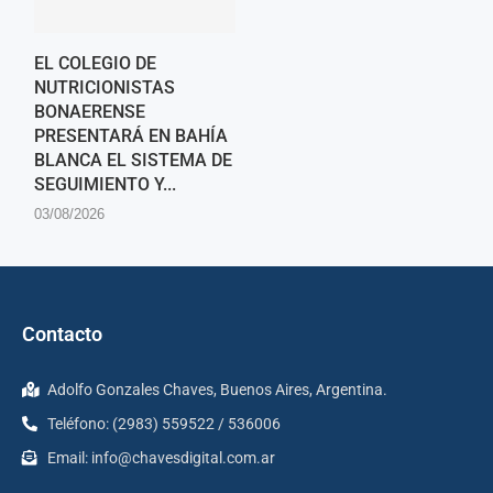
EL COLEGIO DE
NUTRICIONISTAS
BONAERENSE
PRESENTARÁ EN BAHÍA
BLANCA EL SISTEMA DE
SEGUIMIENTO Y...
03/08/2026
Contacto
Adolfo Gonzales Chaves, Buenos Aires, Argentina.
Teléfono: (2983) 559522 / 536006
Email:
info@chavesdigital.com.ar