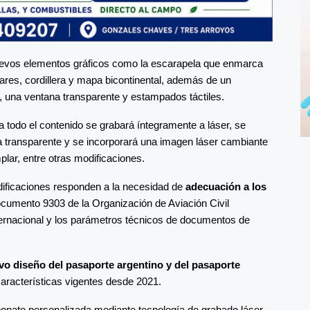
 nuevos elementos gráficos como la escarapela que enmarca
ciares, cordillera y mapa bicontinental, además de un
, una ventana transparente y estampados táctiles.
a todo el contenido se grabará íntegramente a láser, se
 transparente y se incorporará una imagen láser cambiante
mplar, entre otras modificaciones.
dificaciones responden a la necesidad de
adecuación a los
ocumento 9303 de la Organización de Aviación Civil
internacional y los parámetros técnicos de documentos de
vo diseño del pasaporte argentino y del pasaporte
aracterísticas vigentes desde 2021.
bonato personalizada mediante tecnología de grabado láser