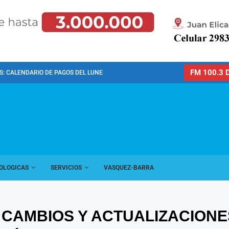
FM 100.3 D
: CALENDARIO DE PAGOS DEL LUNES 10 DE...
OLOGICAS
SERVICIOS
VASQUEZ-BARRA
CAMBIOS Y ACTUALIZACIONES 