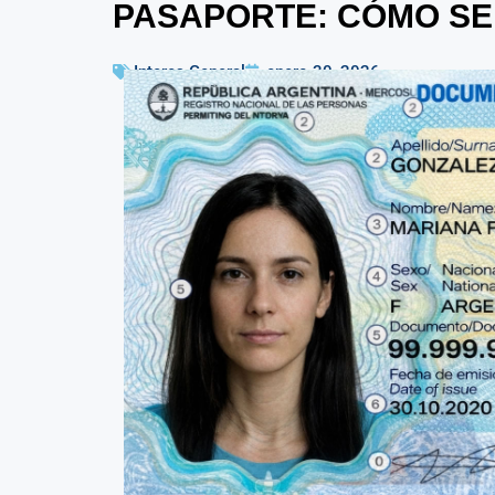
PASAPORTE: CÓMO S
Interes General
enero 30, 2026