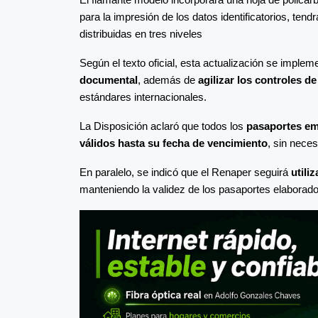
para la impresión de los datos identificatorios, te
distribuidas en tres niveles
Según el texto oficial, esta actualización se implem
documental
, además de
agilizar los controles d
estándares internacionales.
La Disposición aclaró que todos los
pasaportes em
válidos hasta su fecha de vencimiento
, sin nece
En paralelo, se indicó que el Renaper seguirá
utili
manteniendo la validez de los pasaportes elaborad