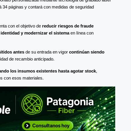
ndrá 34 páginas y contará con medidas de seguridad
enta con el objetivo de
reducir riesgos de fraude
e identidad y modernizar el sistema
en línea con
itidos antes
de su entrada en vigor
continúan siendo
sidad de recambio anticipado.
zando los insumos existentes hasta agotar stock
,
os con esos materiales.