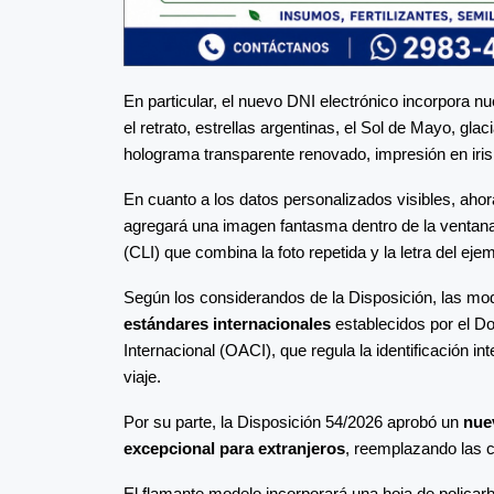
En particular, el nuevo DNI electrónico incorpora
el retrato, estrellas argentinas, el Sol de Mayo, gla
holograma transparente renovado, impresión en iris
En cuanto a los datos personalizados visibles, ahor
agregará una imagen fantasma dentro de la ventana
(CLI) que combina la foto repetida y la letra del eje
Según los considerandos de la Disposición, las mo
estándares internacionales
establecidos por el D
Internacional (OACI), que regula la identificación 
viaje.
Por su parte, la Disposición 54/2026 aprobó un
nue
excepcional para extranjeros
, reemplazando las c
El flamante modelo incorporará una hoja de policar