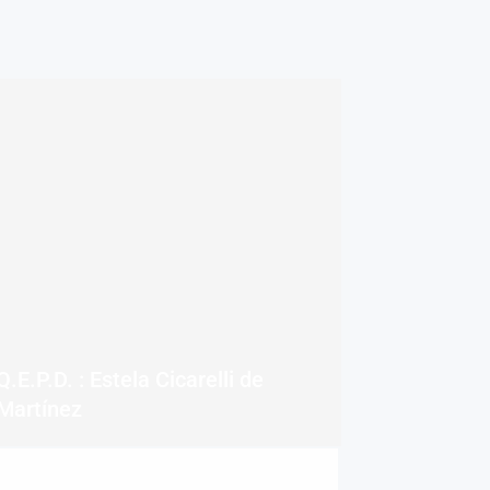
Q.E.P.D. : Estela Cicarelli de
Martínez