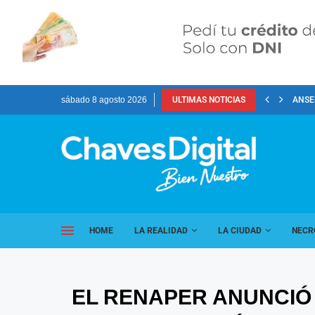
sábado 8 agosto 2026
ULTIMAS NOTICIAS
ANSES
HOME
LA REALIDAD
LA CIUDAD
NECR
EL RENAPER ANUNCIÓ 