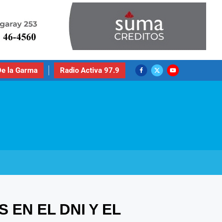
e la Garma
Radio Activa 97.9
EN EL DNI Y EL